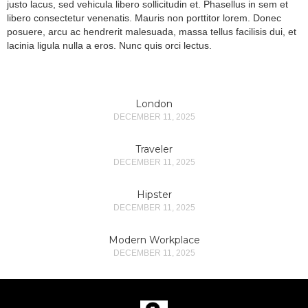
justo lacus, sed vehicula libero sollicitudin et. Phasellus in sem et
libero consectetur venenatis. Mauris non porttitor lorem. Donec
posuere, arcu ac hendrerit malesuada, massa tellus facilisis dui, et
lacinia ligula nulla a eros. Nunc quis orci lectus.
London
DECEMBER 11, 2025
Traveler
DECEMBER 11, 2025
Hipster
DECEMBER 11, 2025
Modern Workplace
DECEMBER 11, 2025